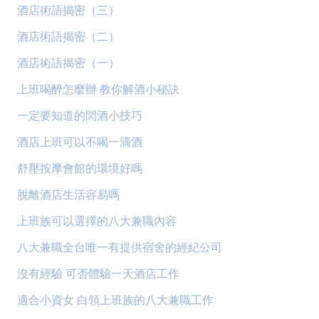
酒店術語揭密（三）
酒店術語揭密（二）
酒店術語揭密（一）
上班喝醉怎麼辦 教你解酒小秘訣
一定要知道的閃酒小技巧
酒店上班可以不喝一滴酒
舒壓按摩會館的環境好嗎
脫離酒店生活容易嗎
上班族可以選擇的八大兼職內容
八大兼職全台唯一有提供宿舍的經紀公司
沒有經驗 可否體驗一天酒店工作
適合小資女 白領上班族的八大兼職工作