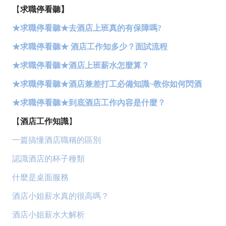
【
求職停看聽】
★求職停看聽★去酒店上班真的有保障嗎?
★求職停看聽★ 酒店工作知多少？面試流程
★求職停看聽★酒店上班薪水怎麼算？
★求職停看聽★酒店兼差打工必備知識~教你如何閃酒
★求職停看聽★到底酒店工作內容是什麼？
【
酒店工作知識
】
一篇搞懂酒店職稱的區別
認識酒店的杯子種類
什麼是桌面服務
酒店小姐薪水真的很高嗎？
酒店小姐薪水大解析