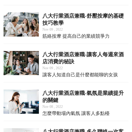
八大行業酒店兼職-舒壓按摩的基礎
技巧教學
Nov 09 , 2022
筋絡按摩 提高自己的業績競爭力
八大行業酒店兼職-讓客人每週來酒
店消費的秘訣
Nov 09 , 2022
讓客人知道自己是什麼都能聊的女孩
八大行業酒店兼職-氣氛是業績提升
的關鍵
Nov 08 , 2022
怎麼帶動場內氣氛 讓客人多點檯
八大行業酒店兼職-多久聯絡一次客