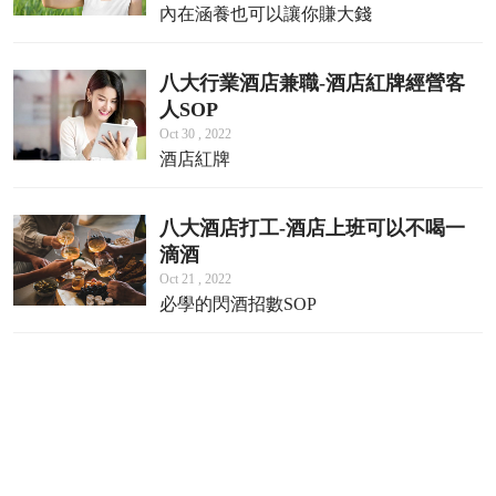
內在涵養也可以讓你賺大錢
八大行業酒店兼職-酒店紅牌經營客
人SOP
Oct 30 , 2022
酒店紅牌
八大酒店打工-酒店上班可以不喝一
滴酒
Oct 21 , 2022
必學的閃酒招數SOP