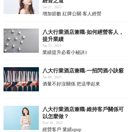
經營之道
Jan 21 , 2023
增加節數 紅牌公關 客人經營
八大行業酒店兼職-如何經營客人，
提升業績
Jan 15 , 2023
業績提升必看小秘訣1
八大行業酒店兼職-一招閃酒小訣竅
Jan 09 , 2023
酒量不好沒關係 把這學起來
八大行業酒店兼職-維持客戶關係可
以怎麼做？
Nov 16 , 2022
經營客戶 業績upup