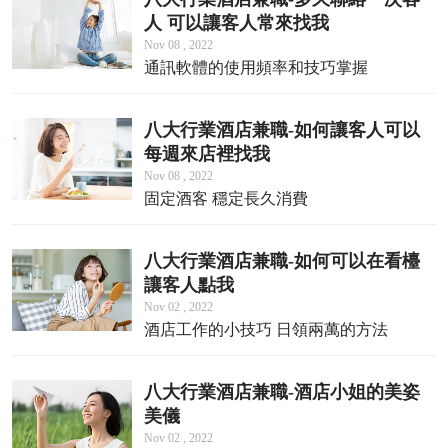
人 可以讓客人常來找我
Nov 08 , 2022
通訊軟體的使用頻率和技巧掌握
八大行業酒店兼職-如何讓客人可以
每週來店裡找我
Nov 08 , 2022
固定酒客 穩定長久消費
八大行業酒店兼職-如何可以在看檯
讓客人點我
Nov 02 , 2022
酒店工作的小技巧 日領兩萬的方法
八大行業酒店兼職-酒店小姐的美姿
美儀
Nov 02 , 2022