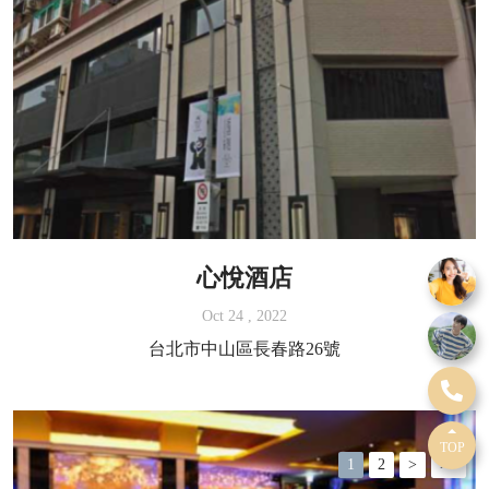
心悅酒店
Oct 24 , 2022
台北市中山區長春路26號
TOP
1
2
>
>>