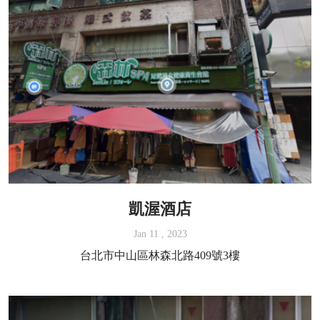
凱渥酒店
Jan 11 , 2023
台北市中山區林森北路409號3樓