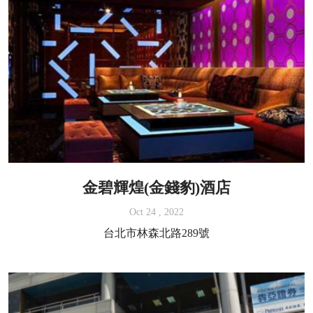
金碧輝煌(金錢豹)酒店
Oct 24 , 2022
台北市林森北路289號