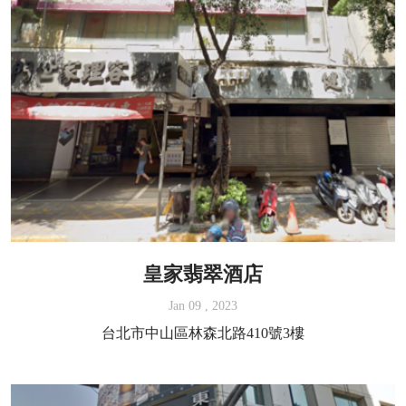
皇家翡翠酒店
Jan 09 , 2023
台北市中山區林森北路410號3樓