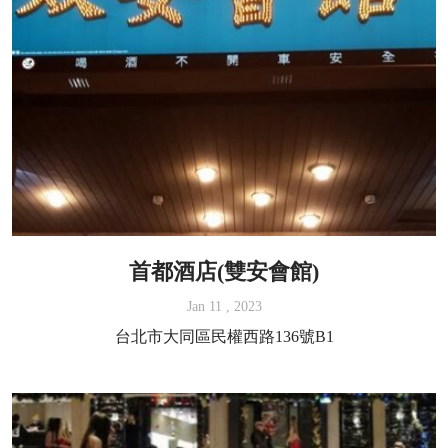
首都酒店(雙安會館)
Jan 11 , 2023
台北市大同區民權西路136號B1