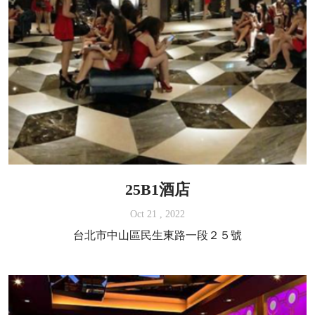
25B1酒店
Oct 21 , 2022
台北市中山區民生東路一段２５號