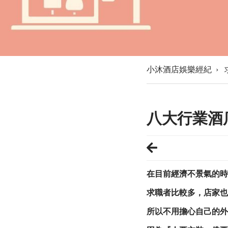
小沐酒店娛樂經紀
›
八大行業酒
在目前經濟不景氣的時
求職者比較多，店家也
所以
不用擔心自己的外