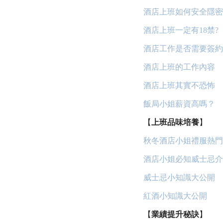
酒店上班如何安全隱密
酒店上班一定有18禁?
酒店工作是否需要簽約
酒店上班的工作內容
酒店上班其實不恐怖
飯局小姐薪資高嗎？
【
上班品味培養
】
秋冬酒店小姐禮服熱門
酒店小姐必知威士忌介
威士忌小知識大公開
紅酒小知識大公開
【
業績提升秘訣
】