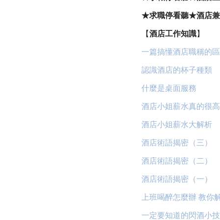
★求職停看聽★酒店兼
【
酒店工作知識
】
一篇搞懂酒店職稱的區
認識酒店的杯子種類
什麼是桌面服務
酒店小姐薪水真的很高
酒店小姐薪水大解析
酒店術語揭密（三）
酒店術語揭密（二）
酒店術語揭密（一）
上班喝醉怎麼辦 教你
一定要知道的閃酒小技