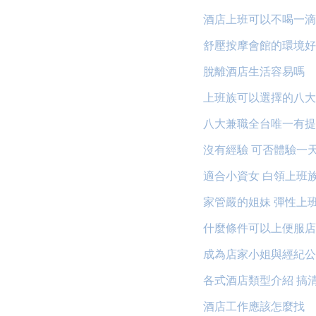
酒店上班可以不喝一滴
舒壓按摩會館的環境好
脫離酒店生活容易嗎
上班族可以選擇的八大
八大兼職全台唯一有提
沒有經驗 可否體驗一
適合小資女 白領上班
家管嚴的姐妹 彈性上
什麼條件可以上便服店
成為店家小姐與經紀公
各式酒店類型介紹 搞
酒店工作應該怎麼找