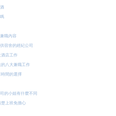
酒
嗎
兼職內容
供宿舍的經紀公司
天酒店工作
族的八大兼職工作
班時間的選擇
司的小姐有什麼不同
清楚上班免擔心