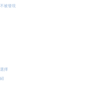
不被發現
選擇
紹