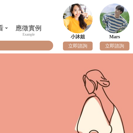
看
應徵實例
小沐姐
Mars
立即諮詢
立即諮詢