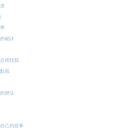
道
績
學
的秘訣
店裡找我
點我
的辦法
自己的故事