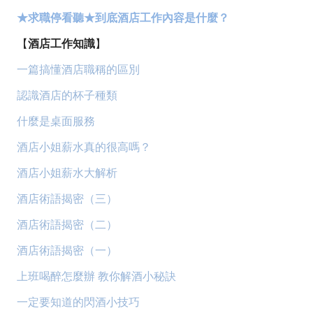
★求職停看聽★到底酒店工作內容是什麼？
【
酒店工作知識
】
一篇搞懂酒店職稱的區別
認識酒店的杯子種類
什麼是桌面服務
酒店小姐薪水真的很高嗎？
酒店小姐薪水大解析
酒店術語揭密（三）
酒店術語揭密（二）
酒店術語揭密（一）
上班喝醉怎麼辦 教你解酒小秘訣
一定要知道的閃酒小技巧