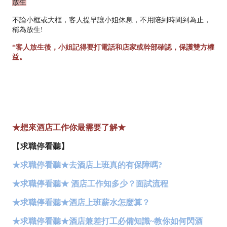
放生
不論小框或大框，客人提早讓小姐休息，不用陪到時間到為止，
稱為放生!
*客人放生後，小姐記得要打電話和店家或幹部確認，保護雙方權
益。
★想來酒店工作你最需要了解★
【
求職停看聽】
★求職停看聽★去酒店上班真的有保障嗎?
★求職停看聽★ 酒店工作知多少？面試流程
★求職停看聽★酒店上班薪水怎麼算？
★求職停看聽★酒店兼差打工必備知識~教你如何閃酒