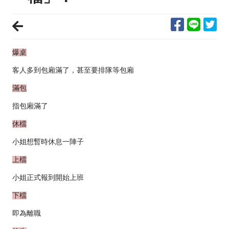
爆桌
客人多到包廂滿了，甚至要排隊等包廂
滿包
指包廂滿了
休檔
小姐想暫時休息一陣子
上檔
小姐正式報到開始上班
下檔
即為離職