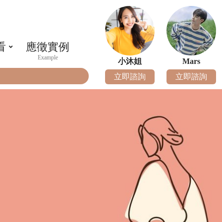
看
應徵實例
小沐姐
Mars
立即諮詢
立即諮詢