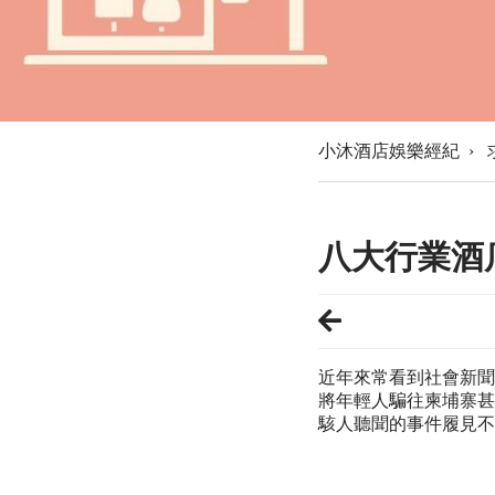
小沐酒店娛樂經紀
›
八大行業酒
近年來常看到社會新聞
將年輕人騙往柬埔寨甚
駭人聽聞的事件履見不