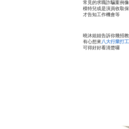
常見的求職詐騙案例像
模特兒或是演員收取保
才告知工作機會等
曉沐姐姐告訴你幾招教
有心想來
八大行業打工
可得好好看清楚囉