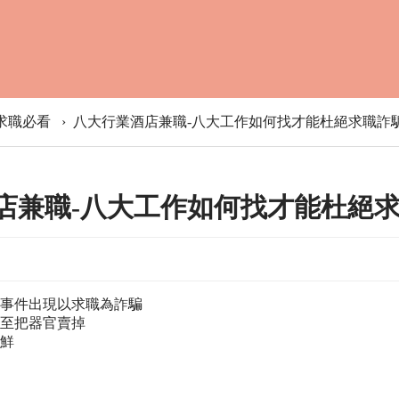
求職必看
›
八大行業酒店兼職-八大工作如何找才能杜絕求職詐
店兼職-八大工作如何找才能杜絕
事件出現以求職為詐騙
至把器官賣掉
鮮