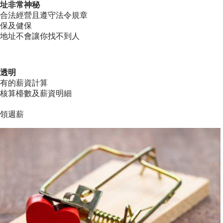
址非常神秘
合法經營且遵守法令規章
保及健保
地址不會讓你找不到人
透明
有的薪資計算
核算檯數及薪資明細
領週薪