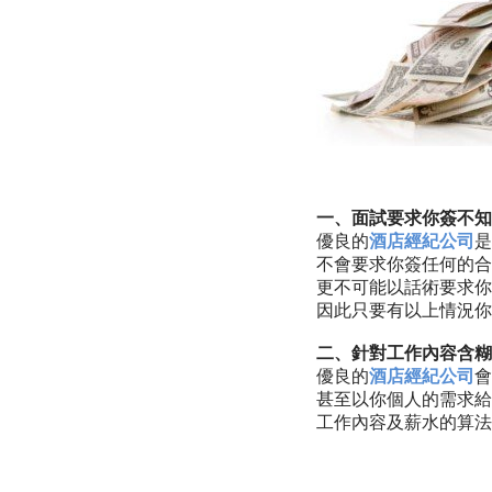
一、面試要求你簽不知
優良的
酒店經紀公司
是
不會要求你簽任何的合
更不可能以話術要求你
因此只要有以上情況你
二、針對工作內容含糊
優良的
酒店經紀公司
會
甚至以你個人的需求給
工作內容及薪水的算法