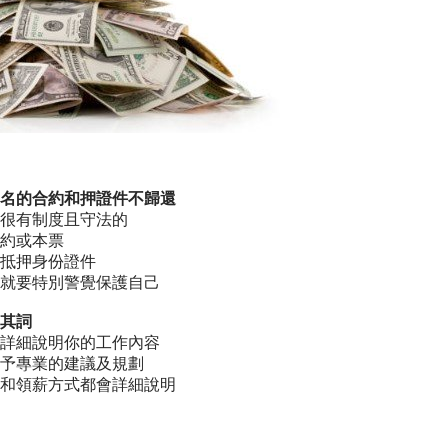
名的合約和押證件不歸還
很有制度且守法的
約或本票
抵押身份證件
就要特別警覺保護自己
其詞
詳細說明你的工作內容
予專業的建議及規劃
和領薪方式都會詳細說明