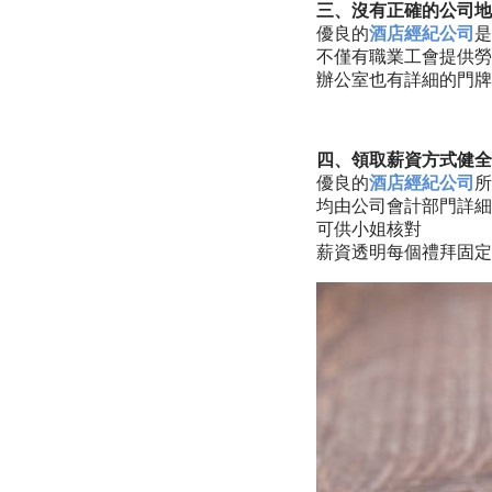
三、沒有正確的公司地
優良的
酒店經紀公司
是
不僅有職業工會提供勞
辦公室也有詳細的門牌
四、領取薪資方式健全
優良的
酒店經紀公司
所
均由公司會計部門詳細
可供小姐核對
薪資透明每個禮拜固定