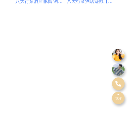
八大行業酒店兼職-酒店
八大行業酒店遊戲【紅
小姐怎麼取藝名
黑大小單雙】
TOP