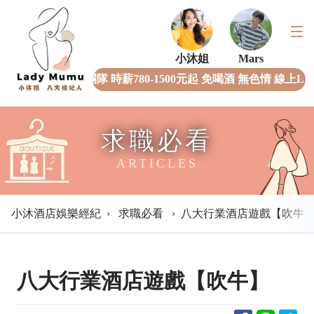
小沐姐
Mars
全女經紀團隊 時薪780-1500元起 免喝酒 無色情 線上L
求職必看
ARTICLES
小沐酒店娛樂經紀
›
求職必看
›
八大行業酒店遊戲【吹牛
八大行業酒店遊戲【吹牛】