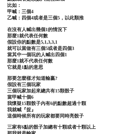
比如：
甲喊：三個4
乙喊：四個4或者是三個5，以此類推
在沒有人喊出幾個1的情況下
那麼1就代表任何數
假設你的點數是5,1,3,3,1
就可以當做有三個5或者是四個3
當其中一個玩的人喊出四個1
那麼1就不代表任何數
它就是1點的意思
那要怎麼樣才知道輸贏?
假設有三個玩家
三個玩家加起來總共有15顆骰子
當甲喊十個6
我懷疑15顆骰子內有6的點數超過十顆
我就喊『捉』
這個時候所有的玩家都要同時亮骰子
三家有6點的骰子加總有十顆或者十顆以上
那我就是輸家