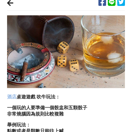
酒店
桌遊遊戲 吹牛玩法：
一個玩的人要準備一個骰盅和五顆骰子
非常燒腦因為規則比較複雜
舉例玩法：
點數或者是顆數只能往上喊