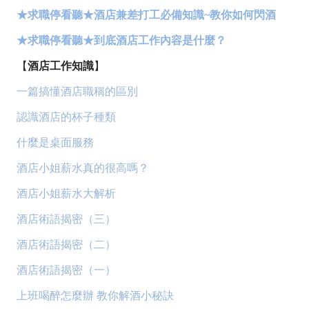
★求職停看聽★酒店兼差打工必備知識~教你如何閃酒
★求職停看聽★到底酒店工作內容是什麼？
【
酒店工作知識
】
一篇搞懂酒店職稱的區別
認識酒店的杯子種類
什麼是桌面服務
酒店小姐薪水真的很高嗎？
酒店小姐薪水大解析
酒店術語揭密（三）
酒店術語揭密（二）
酒店術語揭密（一）
上班喝醉怎麼辦 教你解酒小秘訣