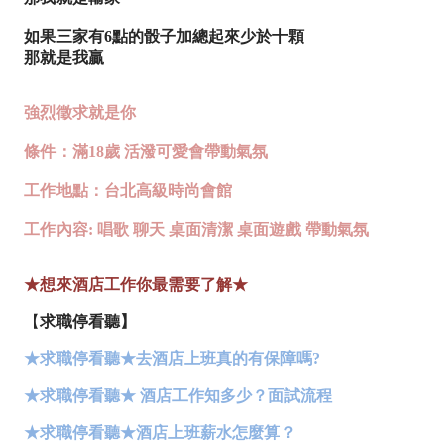
如果三家有6點的骰子加總起來少於十顆
那就是我贏
強烈徵求就是你
條件：滿18歲 活潑可愛會帶動氣氛
工作地點：台北高級時尚會館
工作內容: 唱歌 聊天 桌面清潔 桌面遊戲 帶動氣氛
★想來酒店工作你最需要了解★
【
求職停看聽】
★求職停看聽★去酒店上班真的有保障嗎?
★求職停看聽★ 酒店工作知多少？面試流程
★求職停看聽★酒店上班薪水怎麼算？