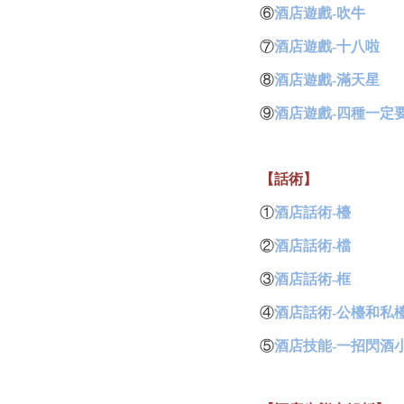
⑥
酒店遊戲-吹牛
⑦
酒店遊戲-十八啦
⑧
酒店遊戲-滿天星
⑨
酒店遊戲-四種一定
【話術】
①
酒店話術-檯
②
酒店話術-檔
③
酒店話術-框
④
酒店話術-公檯和私
⑤
酒店技能-一招閃酒