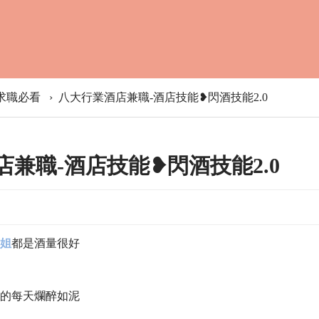
求職必看
›
八大行業酒店兼職-酒店技能❥閃酒技能2.0
兼職-酒店技能❥閃酒技能2.0
姐
都是酒量很好
的每天爛醉如泥