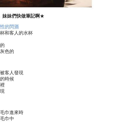
 妹妹們快做筆記啊
★
性的閃酒
杯和客人的水杯
的
灰色的
被客人發現
的時候
裡
發現
毛巾進來時
毛巾中