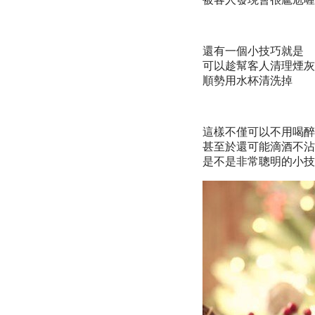
還有一個小技巧就是
可以趁幫客人清理煙灰
順勢用水杯清洗掉
這樣不僅可以不用喝醉
甚至於還可能滴酒不沾
是不是非常聰明的小技