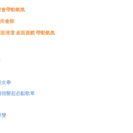
愛會帶動氣氛
尚會館
桌面清潔 桌面遊戲 帶動氣氛
章
美女拳
拇指豎起必點歌單
單雙