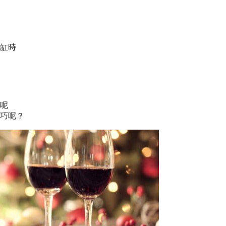
缸時
呢
巧呢？