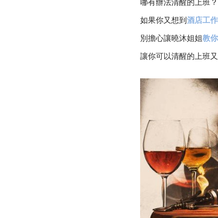
哪有辦法清醒的上班？
如果你又想到
酒店工作
別擔心讓曉沐姐姐
教你
讓你可以清醒的上班