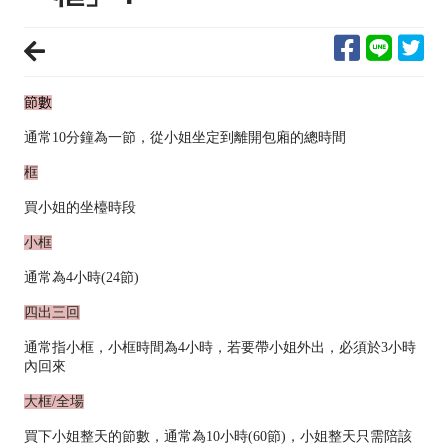
節數
通常10分鐘為一節，從小姐坐定到離開包廂的總時間
框
買小姐的坐檯時段
小框
通常為4小時(24節)
四出三回
通常指小框，小框時間為4小時，若要帶小姐外出，必須於3小時
內回來
大框/全場
買下小姐整天的節數，通常為10小時(60節)，小姐整天只需陪該