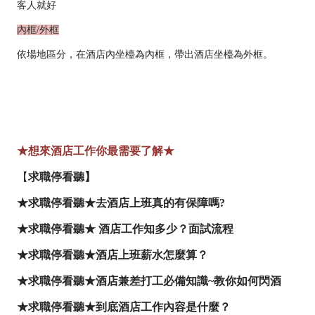
客人就好
內框/外框
依場地區分，在酒店內坐檯為內框，帶出酒店坐檯為外框。
★想來酒店工作你最需要了解★
【
求職停看聽】
★求職停看聽★去酒店上班真的有保障嗎?
★求職停看聽★ 酒店工作知多少？面試流程
★求職停看聽★酒店上班薪水怎麼算？
★求職停看聽★酒店兼差打工必備知識~教你如何閃酒
★求職停看聽★到底酒店工作內容是什麼？